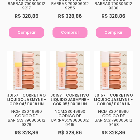
BARRAS:790806012
BARRAS:790806012
BARRAS:790806012
9217
9255
9330
R$ 328,86
R$ 328,86
R$ 328,86
Comprar
Comprar
Comprar
J0157 - CORRETIVO
J0157 - CORRETIVO
J0157 - CORRETIVO
LIQUIDO JASMYNE -
LIQUIDO JASMYNE -
LIQUIDO JASMYNE -
COR 04/ BX 18 UN
COR 05/ BX 18 UN
COR 06/ BX 18 UN
NCM:33049990
NCM:33049990
NCM:33049990
CODIGO DE
CODIGO DE
CODIGO DE
BARRAS:790806012
BARRAS:790806012
BARRAS:790806012
9378
9415
9453
R$ 328,86
R$ 328,86
R$ 328,86