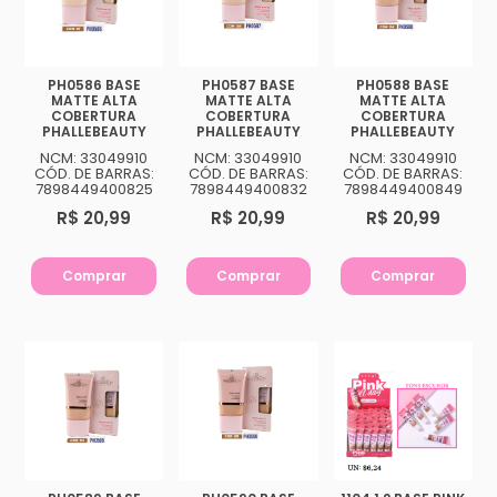
PH0586 BASE
PH0587 BASE
PH0588 BASE
MATTE ALTA
MATTE ALTA
MATTE ALTA
COBERTURA
COBERTURA
COBERTURA
PHALLEBEAUTY
PHALLEBEAUTY
PHALLEBEAUTY
NCM: 33049910
NCM: 33049910
NCM: 33049910
CÓD. DE BARRAS:
CÓD. DE BARRAS:
CÓD. DE BARRAS:
7898449400825
7898449400832
7898449400849
R$ 20,99
R$ 20,99
R$ 20,99
Comprar
Comprar
Comprar