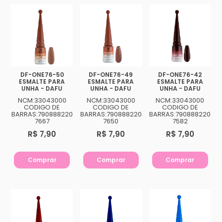
DF-ONE76-50
DF-ONE76-49
DF-ONE76-42
ESMALTE PARA
ESMALTE PARA
ESMALTE PARA
UNHA - DAFU
UNHA - DAFU
UNHA - DAFU
NCM:33043000
NCM:33043000
NCM:33043000
CODIGO DE
CODIGO DE
CODIGO DE
BARRAS:790888220
BARRAS:790888220
BARRAS:790888220
7667
7650
7582
R$ 7,90
R$ 7,90
R$ 7,90
Comprar
Comprar
Comprar