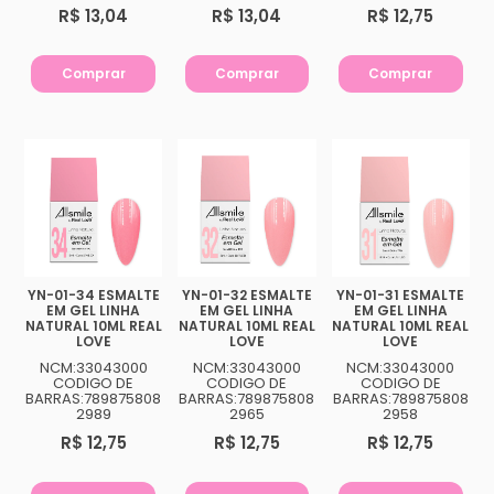
R$ 13,04
R$ 13,04
R$ 12,75
Comprar
Comprar
Comprar
YN-01-34 ESMALTE
YN-01-32 ESMALTE
YN-01-31 ESMALTE
EM GEL LINHA
EM GEL LINHA
EM GEL LINHA
NATURAL 10ML REAL
NATURAL 10ML REAL
NATURAL 10ML REAL
LOVE
LOVE
LOVE
NCM:33043000
NCM:33043000
NCM:33043000
CODIGO DE
CODIGO DE
CODIGO DE
BARRAS:789875808
BARRAS:789875808
BARRAS:789875808
2989
2965
2958
R$ 12,75
R$ 12,75
R$ 12,75