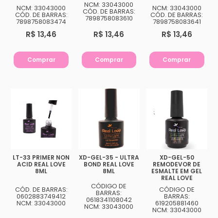
NCM: 33043000
NCM: 33043000
NCM: 33043000
CÓD. DE BARRAS:
CÓD. DE BARRAS:
CÓD. DE BARRAS:
7898758083610
7898758083474
7898758083641
R$ 13,46
R$ 13,46
R$ 13,46
Comprar
Comprar
Comprar
LT-33 PRIMER NON
XD-GEL-35 - ULTRA
XD-GEL-50
ACID REAL LOVE
BOND REAL LOVE
REMODEVOR DE
8ML
8ML
ESMALTE EM GEL
REAL LOVE
CÓDIGO DE
CÓD. DE BARRAS:
CÓDIGO DE
BARRAS:
0602883749412
BARRAS:
0618341108042
NCM: 33043000
619205881460
NCM: 33043000
NCM: 33043000