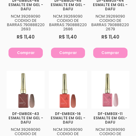
DF-EM80X-46
DF-EM80X-45
DF-EM80X-44
ESMALTE EM GEL -
ESMALTE EM GEL -
ESMALTE EM GEL -
DAFU
DAFU
DAFU
NCM:39269090
NCM:39269090
NCM:39269090
CODIGO DE
CODIGO DE
CODIGO DE
BARRAS:790888220
BARRAS:790888220
BARRAS:790888220
2693
2686
2679
R$ 11,40
R$ 11,40
R$ 11,40
Comprar
Comprar
Comprar
DF-EM80X-43
DF-EM80X-16
DF-EM80X-11
ESMALTE EM GEL -
ESMALTE EM GEL -
ESMALTE EM GEL-
DAFU
DAFU
DAFU
NCM:39269090
NCM:39269090
NCM:39269090
CODIGO DE
CODIGO DE
CODIGO DE