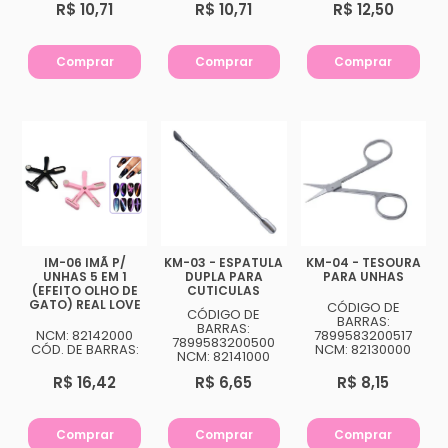
R$ 10,71
R$ 10,71
R$ 12,50
Comprar
Comprar
Comprar
IM-06 IMÃ P/
KM-03 - ESPATULA
KM-04 - TESOURA
UNHAS 5 EM 1
DUPLA PARA
PARA UNHAS
(EFEITO OLHO DE
CUTICULAS
GATO) REAL LOVE
CÓDIGO DE
CÓDIGO DE
BARRAS:
BARRAS:
NCM: 82142000
7899583200517
7899583200500
CÓD. DE BARRAS:
NCM: 82130000
NCM: 82141000
R$ 16,42
R$ 6,65
R$ 8,15
Comprar
Comprar
Comprar