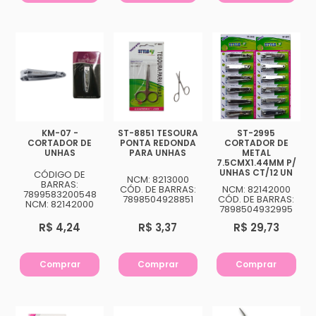
KM-07 -
ST-8851 TESOURA
ST-2995
CORTADOR DE
PONTA REDONDA
CORTADOR DE
UNHAS
PARA UNHAS
METAL
7.5CMX1.44MM P/
UNHAS CT/12 UN
CÓDIGO DE
NCM: 8213000
BARRAS:
CÓD. DE BARRAS:
NCM: 82142000
7899583200548
7898504928851
CÓD. DE BARRAS:
NCM: 82142000
7898504932995
R$ 4,24
R$ 3,37
R$ 29,73
Comprar
Comprar
Comprar