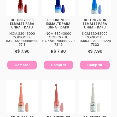
DF-ONE76-35
DF-ONE76-18
DF-ONE76-16
ESMALTE PARA
ESMALTE PARA
ESMALTE PARA
UNHA - DAFU
UNHA - DAFU
UNHA - DAFU
NCM:33043000
NCM:33043000
NCM:33043000
CODIGO DE
CODIGO DE
CODIGO DE
BARRAS:790888220
BARRAS:790888220
BARRAS:790888220
7513
7346
7322
R$ 7,90
R$ 7,90
R$ 7,90
Comprar
Comprar
Comprar