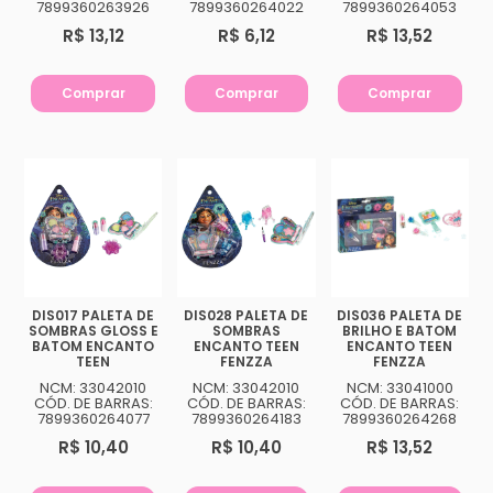
7899360263926
7899360264022
7899360264053
R$ 13,12
R$ 6,12
R$ 13,52
Comprar
Comprar
Comprar
DIS017 PALETA DE
DIS028 PALETA DE
DIS036 PALETA DE
SOMBRAS GLOSS E
SOMBRAS
BRILHO E BATOM
BATOM ENCANTO
ENCANTO TEEN
ENCANTO TEEN
TEEN
FENZZA
FENZZA
NCM: 33042010
NCM: 33042010
NCM: 33041000
CÓD. DE BARRAS:
CÓD. DE BARRAS:
CÓD. DE BARRAS:
7899360264077
7899360264183
7899360264268
R$ 10,40
R$ 10,40
R$ 13,52