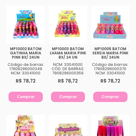
MP10002 BATOM
MP10003 BATOM
MP10005 BATOM
GATINHA MARIA
LHAMA MARIA PINK
SEREIA MARIA PINK
PINK BX/ 24UN
BX/ 24 UN
BX/ 24UN
Código de barras:
NCM: 33041000
Código de barras:
17908296000349
CÓD. DE BARRAS:
17908296000370
NCM: 33041000
7908296000359
NCM: 33041000
R$ 78,72
R$ 78,72
R$ 78,72
Comprar
Comprar
Comprar