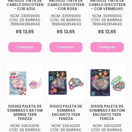
HB110123 TINTA DE
HB110123 TINTA DE
HB110123 TINTA DE
CABELO DISCOTEEN
CABELO DISCOTEEN
CABELO DISCOTEEN
- COR AZUL
- COR ROSA
- COR VERMELHO
NCM: 33059000
NCM: 33059000
NCM: 33059000
CÓD. DE BARRAS:
CÓD. DE BARRAS:
CÓD. DE BARRAS:
7899492814843
7899492814843
7899492814843
R$ 13,65
R$ 13,65
R$ 13,65
Comprar
Comprar
Comprar
DIS002 PALETA DE
DIS012 PALETA DE
DIS015 PALETA DE
SOMBRAS E BATOM
SOMBRAS
SOMBRAS E BATOM
MINNIE TEEN
ENCANTO TEEN
ENCANTO TEEN
FENZZA
FENZZA
FENZZA
NCM: 33042010
NCM: 33042010
NCM: 33042010
CÓD. DE BARRAS:
CÓD. DE BARRAS:
CÓD. DE BARRAS: