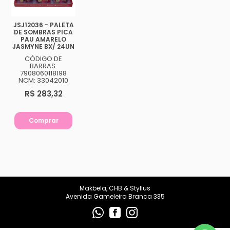
JSJ12036 - PALETA
DE SOMBRAS PICA
PAU AMARELO
JASMYNE BX/ 24UN
CÓDIGO DE
BARRAS:
7908060118198
NCM: 33042010
R$ 283,32
Comprar
Makbela, CHB & Styllus
Avenida Gameleira Branca 335