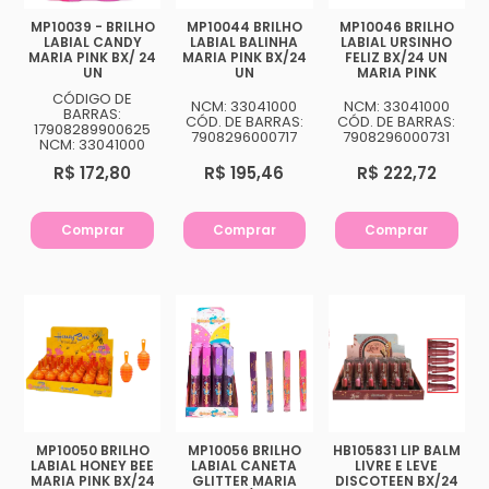
MP10039 - BRILHO
MP10044 BRILHO
MP10046 BRILHO
LABIAL CANDY
LABIAL BALINHA
LABIAL URSINHO
MARIA PINK BX/ 24
MARIA PINK BX/24
FELIZ BX/24 UN
UN
UN
MARIA PINK
CÓDIGO DE
NCM: 33041000
NCM: 33041000
BARRAS:
CÓD. DE BARRAS:
CÓD. DE BARRAS:
17908289900625
7908296000717
7908296000731
NCM: 33041000
R$ 172,80
R$ 195,46
R$ 222,72
Comprar
Comprar
Comprar
MP10050 BRILHO
MP10056 BRILHO
HB105831 LIP BALM
LABIAL HONEY BEE
LABIAL CANETA
LIVRE E LEVE
MARIA PINK BX/24
GLITTER MARIA
DISCOTEEN BX/24