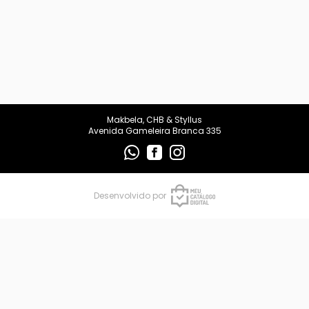
Makbela, CHB & Styllus
Avenida Gameleira Branca 335
Desenvolvido por