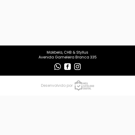
Makbela, CHB & Styllus
Avenida Gameleira Branca 335
Desenvolvido por