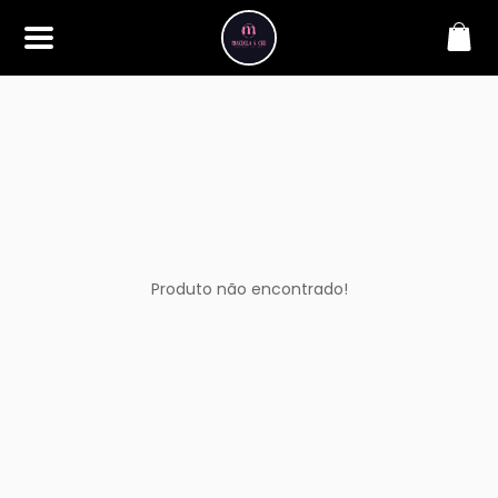
SOBRE
Bem-vindo à Makbela, CHB &
Styllus, sua fonte confiável de
maquiagens e acessórios de
alta qualidade. Somos
apaixonados por realçar a
beleza de nossos clientes,
oferecendo uma ampla gama
de produtos que inspiram
confiança e criatividade. Desde
os últimos lançamentos em
Produto não encontrado!
maquiagem até os acessórios
mais elegantes, estamos aqui
para ajudá-lo a alcançar seu
visual dos sonhos. Explore nossa
seleção cuidadosamente
selecionada e descubra como a
beleza se torna uma expressão
única conosco.
CONTATO
(11) 98362-3222